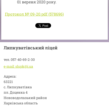
01 вереня 2020 року.
Протокол № 09-20.pdf (578696)
Липкуватівський ліцей
тел. 057-40-69-2-30
e-mail: slupk@i.ua
Адреса:
63221
с. Липкуватівка
пл. Доценка 4
Нововодолазький район
Харківська область